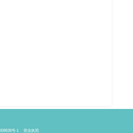
09838号-1
营业执照